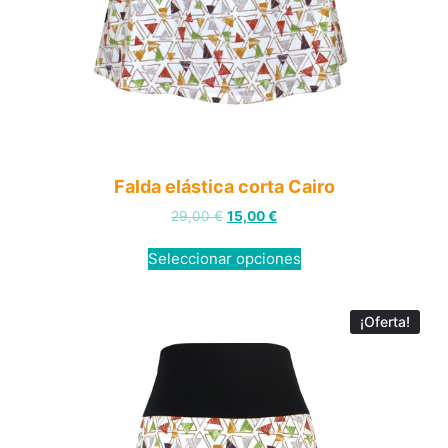
Falda elástica corta Cairo
29,00
€
15,00
€
Seleccionar opciones
¡Oferta!