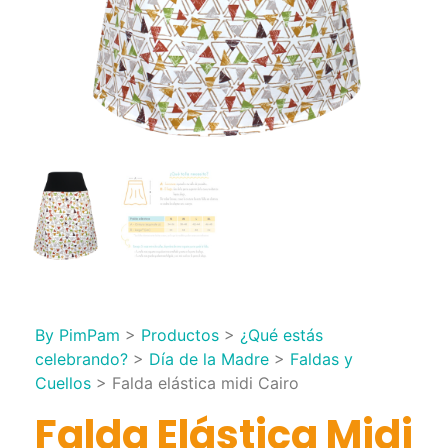
By PimPam
>
Productos
>
¿Qué estás
celebrando?
>
Día de la Madre
>
Faldas y
Cuellos
>
Falda elástica midi Cairo
Falda Elástica Midi