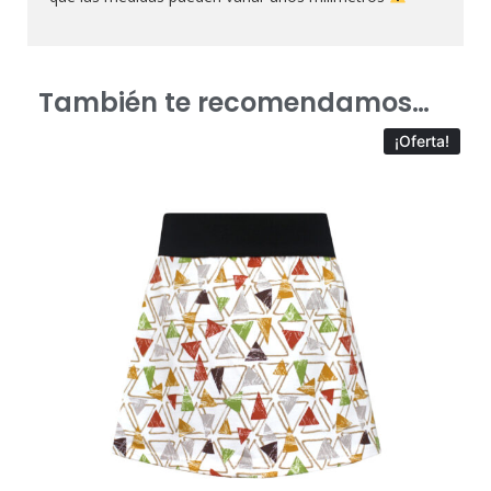
También te recomendamos…
¡Oferta!