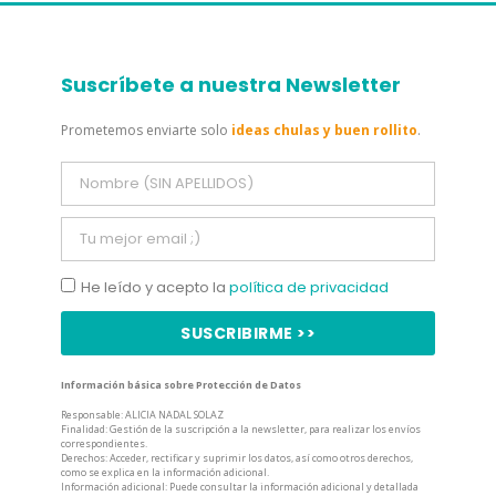
Suscríbete a nuestra Newsletter
Prometemos enviarte solo
ideas chulas y buen rollito
.
He leído y acepto la
política de privacidad
SUSCRIBIRME >>
Información básica sobre Protección de Datos
Responsable: ALICIA NADAL SOLAZ
Finalidad: Gestión de la suscripción a la newsletter, para realizar los envíos
correspondientes.
Derechos: Acceder, rectificar y suprimir los datos, así como otros derechos,
como se explica en la información adicional.
Información adicional: Puede consultar la información adicional y detallada