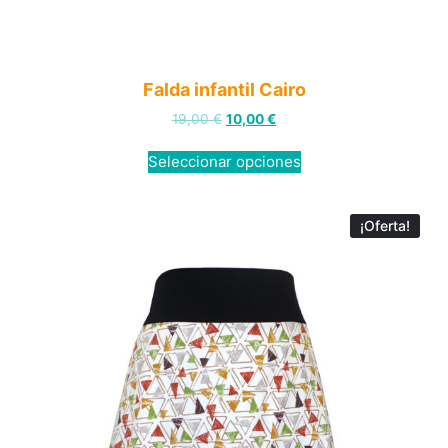
Falda infantil Cairo
19,00
€
10,00
€
Seleccionar opciones
¡Oferta!