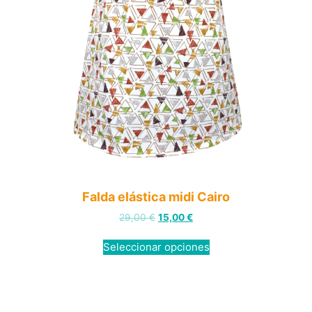
Falda elástica midi Cairo
29,00
€
15,00
€
Seleccionar opciones