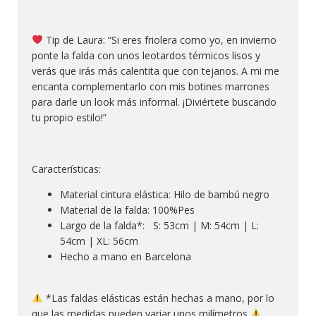
Tip de Laura: “Si eres friolera como yo, en invierno
ponte la falda con unos leotardos térmicos lisos y
verás que irás más calentita que con tejanos. A mi me
encanta complementarlo con mis botines marrones
para darle un look más informal. ¡Diviértete buscando
tu propio estilo!”
Características:
Material cintura elástica: Hilo de bambú negro
Material de la falda: 100%Pes
Largo de la falda*: S: 53cm | M: 54cm | L:
54cm | XL: 56cm
Hecho a mano
en Barcelona
*
Las faldas elásticas están hechas a mano, por lo
que las medidas pueden variar unos milímetros